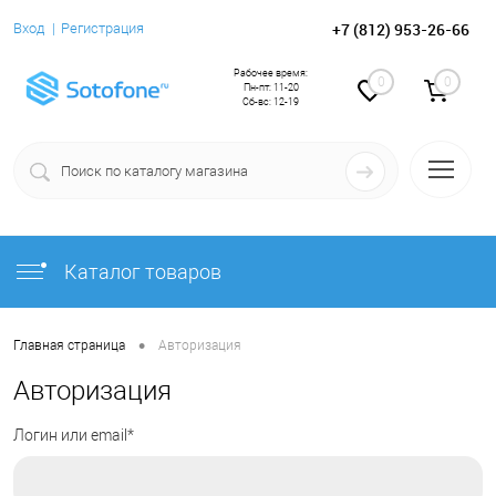
+7 (812) 953-26-66
Вход
Регистрация
Рабочее время:
0
0
Пн-пт: 11-20
Сб-вс: 12-19
Каталог товаров
•
Главная страница
Авторизация
Авторизация
Логин или email*