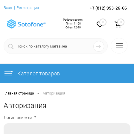
+7 (812) 953-26-66
Вход
Регистрация
Рабочее время:
0
0
Пн-пт: 11-20
Сб-вс: 12-19
Каталог товаров
•
Главная страница
Авторизация
Авторизация
Логин или email*