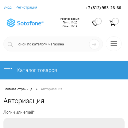
+7 (812) 953-26-66
Вход
Регистрация
Рабочее время:
0
0
Пн-пт: 11-20
Сб-вс: 12-19
Каталог товаров
•
Главная страница
Авторизация
Авторизация
Логин или email*