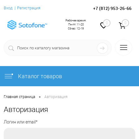
+7 (812) 953-26-66
Вход
Регистрация
Рабочее время:
0
0
Пн-пт: 11-20
Сб-вс: 12-19
Каталог товаров
•
Главная страница
Авторизация
Авторизация
Логин или email*