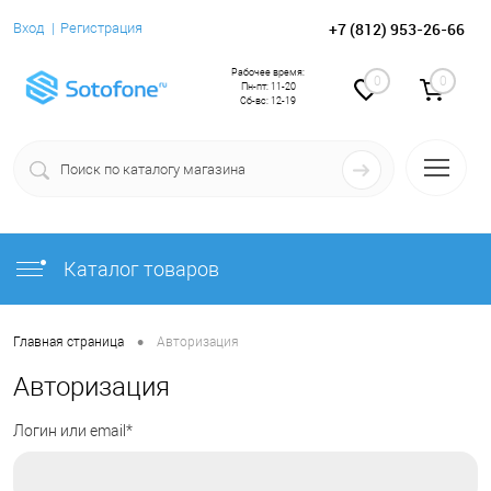
+7 (812) 953-26-66
Вход
Регистрация
Рабочее время:
0
0
Пн-пт: 11-20
Сб-вс: 12-19
Каталог товаров
•
Главная страница
Авторизация
Авторизация
Логин или email*