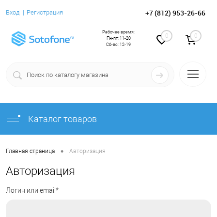
+7 (812) 953-26-66
Вход
Регистрация
Рабочее время:
0
0
Пн-пт: 11-20
Сб-вс: 12-19
Каталог товаров
•
Главная страница
Авторизация
Авторизация
Логин или email*