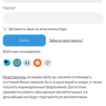
Пароль*
Запомнить меня на этом компьютере
Забыли свой пароль?
Войти как пользователь
Регистрируясь
на нашем сайте, вы сможете отслеживать
состояние Ваших заказов, быть в курсе акций и скидок, а также
получать индивидуальные предложения. Достаточно
однократно указать свои данные при регистрации, и в
дальнейшем они будут подставляться автоматически.