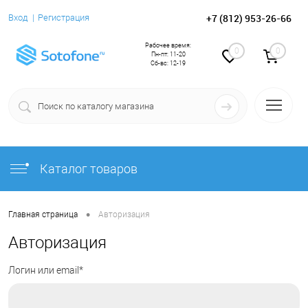
+7 (812) 953-26-66
Вход
Регистрация
Рабочее время:
0
0
Пн-пт: 11-20
Сб-вс: 12-19
Каталог товаров
•
Главная страница
Авторизация
Авторизация
Логин или email*