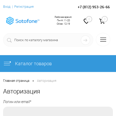
+7 (812) 953-26-66
Вход
Регистрация
Рабочее время:
0
0
Пн-пт: 11-20
Сб-вс: 12-19
Каталог товаров
•
Главная страница
Авторизация
Авторизация
Логин или email*