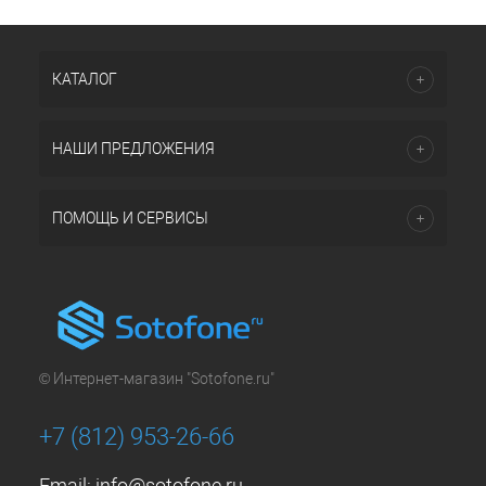
КАТАЛОГ
НАШИ ПРЕДЛОЖЕНИЯ
ПОМОЩЬ И СЕРВИСЫ
© Интернет-магазин "Sotofone.ru"
+7 (812) 953-26-66
Email:
info@sotofone.ru