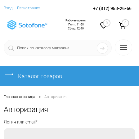
+7 (812) 953-26-66
Вход
Регистрация
Рабочее время:
0
0
Пн-пт: 11-20
Сб-вс: 12-19
Каталог товаров
•
Главная страница
Авторизация
Авторизация
Логин или email*