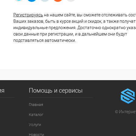
Регистрируясь
на нашем сайте, вы сможете отслеживать сос
Ваших заказов, быть в курсе акций и скидок, а также получа
индивидуальные предложения. Достаточно однократно указ
свои данные при регистрации, и в дальнейшем они будут
подставляться автоматически.
ия
Помощь и сервисы
Главная
© Интернет
Каталог
Услуги
Новости