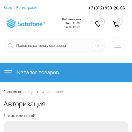
+7 (812) 953-26-66
Вход
Регистрация
Рабочее время:
0
0
Пн-пт: 11-20
Сб-вс: 12-19
Каталог товаров
•
Главная страница
Авторизация
Авторизация
Логин или email*