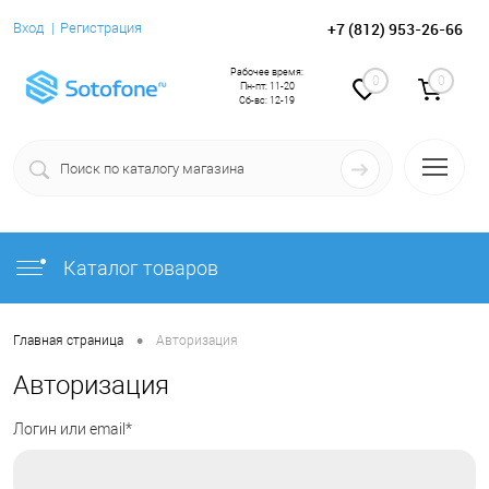
+7 (812) 953-26-66
Вход
Регистрация
Рабочее время:
0
0
Пн-пт: 11-20
Сб-вс: 12-19
Каталог товаров
•
Главная страница
Авторизация
Авторизация
Логин или email*