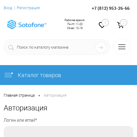
+7 (812) 953-26-66
Вход
Регистрация
Рабочее время:
0
0
Пн-пт: 11-20
Сб-вс: 12-19
Каталог товаров
•
Главная страница
Авторизация
Авторизация
Логин или email*