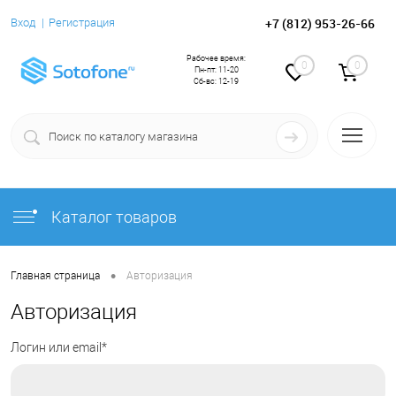
+7 (812) 953-26-66
Вход
Регистрация
Рабочее время:
0
0
Пн-пт: 11-20
Сб-вс: 12-19
Каталог товаров
•
Главная страница
Авторизация
Авторизация
Логин или email*