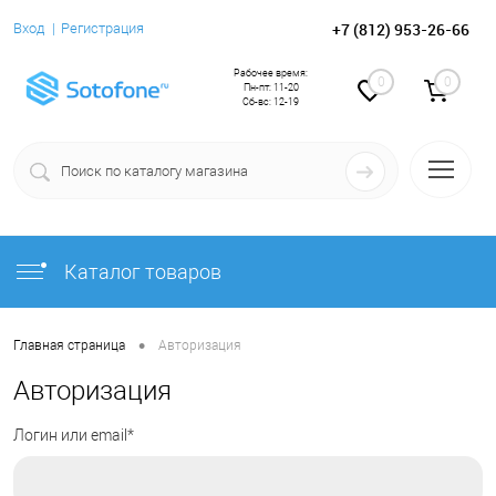
+7 (812) 953-26-66
Вход
Регистрация
Рабочее время:
0
0
Пн-пт: 11-20
Сб-вс: 12-19
Каталог товаров
•
Главная страница
Авторизация
Авторизация
Логин или email*