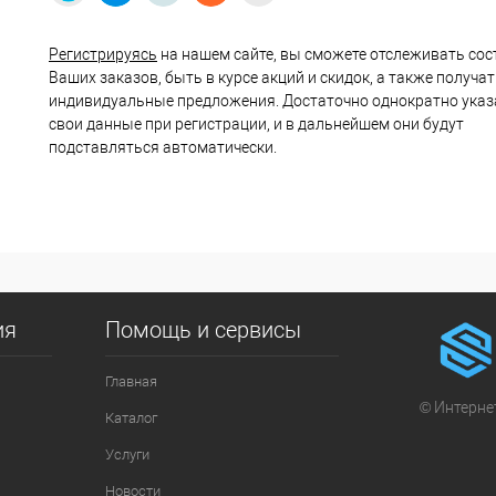
Регистрируясь
на нашем сайте, вы сможете отслеживать сос
Ваших заказов, быть в курсе акций и скидок, а также получа
индивидуальные предложения. Достаточно однократно указ
свои данные при регистрации, и в дальнейшем они будут
подставляться автоматически.
ия
Помощь и сервисы
Главная
© Интернет
Каталог
Услуги
Новости