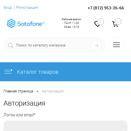
+7 (812) 953-26-66
Вход
Регистрация
Рабочее время:
0
0
Пн-пт: 11-20
Сб-вс: 12-19
Каталог товаров
•
Главная страница
Авторизация
Авторизация
Логин или email*