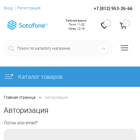
+7 (812) 953-26-66
Вход
Регистрация
Рабочее время:
0
0
Пн-пт: 11-20
Сб-вс: 12-19
Каталог товаров
•
Главная страница
Авторизация
Авторизация
Логин или email*