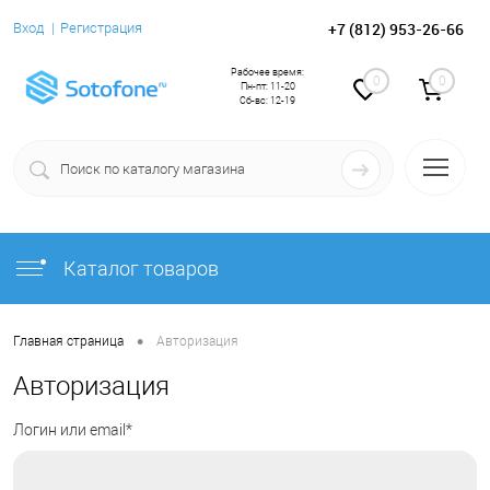
+7 (812) 953-26-66
Вход
Регистрация
Рабочее время:
0
0
Пн-пт: 11-20
Сб-вс: 12-19
Каталог товаров
•
Главная страница
Авторизация
Авторизация
Логин или email*