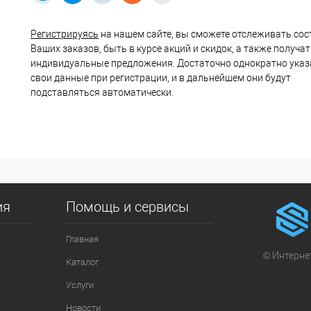
Регистрируясь
на нашем сайте, вы сможете отслеживать сос
Ваших заказов, быть в курсе акций и скидок, а также получа
индивидуальные предложения. Достаточно однократно указ
свои данные при регистрации, и в дальнейшем они будут
подставляться автоматически.
ия
Помощь и сервисы
Главная
© Интернет
Каталог
Услуги
Новости