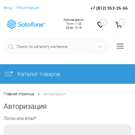
+7 (812) 953-26-66
Вход
Регистрация
Рабочее время:
0
0
Пн-пт: 11-20
Сб-вс: 12-19
Каталог товаров
•
Главная страница
Авторизация
Авторизация
Логин или email*