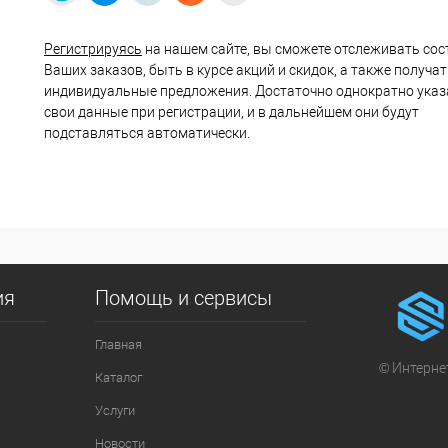
Регистрируясь
на нашем сайте, вы сможете отслеживать сос
Ваших заказов, быть в курсе акций и скидок, а также получа
индивидуальные предложения. Достаточно однократно указ
свои данные при регистрации, и в дальнейшем они будут
подставляться автоматически.
ия
Помощь и сервисы
Главная
© Интернет
Каталог
Услуги
Новости