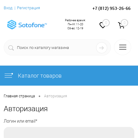
+7 (812) 953-26-66
Вход
Регистрация
Рабочее время:
0
0
Пн-пт: 11-20
Сб-вс: 12-19
Каталог товаров
•
Главная страница
Авторизация
Авторизация
Логин или email*