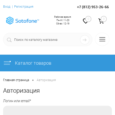
+7 (812) 953-26-66
Вход
Регистрация
Рабочее время:
0
0
Пн-пт: 11-20
Сб-вс: 12-19
Каталог товаров
•
Главная страница
Авторизация
Авторизация
Логин или email*