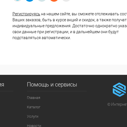
Регистрируясь
на нашем сайте, вы сможете отслеживать сос
Ваших заказов, быть в курсе акций и скидок, а также получа
индивидуальные предложения. Достаточно однократно указ
свои данные при регистрации, и в дальнейшем они будут
подставляться автоматически.
ия
Помощь и сервисы
Главная
© Интернет
Каталог
Услуги
Новости