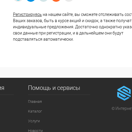
Регистрируясь
на нашем сайте, вы сможете отслеживать сос
Ваших заказов, быть в курсе акций и скидок, а также получа
индивидуальные предложения. Достаточно однократно указ
свои данные при регистрации, и в дальнейшем они будут
подставляться автоматически.
ия
Помощь и сервисы
Главная
© Интернет
Каталог
Услуги
Новости