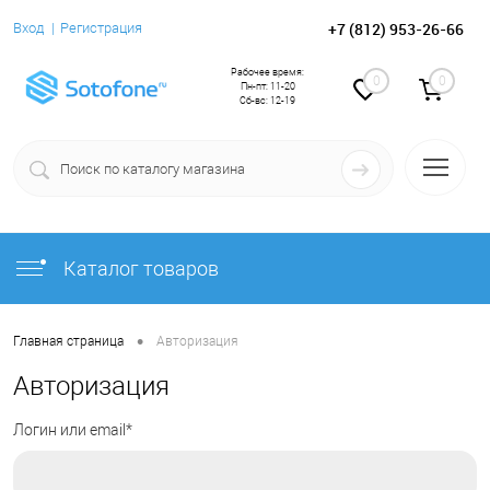
+7 (812) 953-26-66
Вход
Регистрация
Рабочее время:
0
0
Пн-пт: 11-20
Сб-вс: 12-19
Каталог товаров
•
Главная страница
Авторизация
Авторизация
Логин или email*