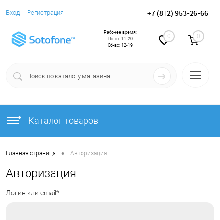
+7 (812) 953-26-66
Вход
Регистрация
Рабочее время:
0
0
Пн-пт: 11-20
Сб-вс: 12-19
Каталог товаров
•
Главная страница
Авторизация
Авторизация
Логин или email*