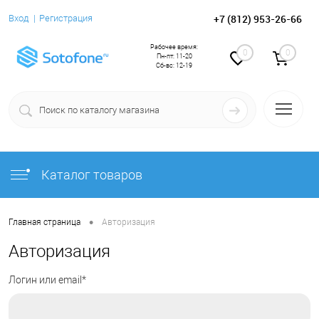
+7 (812) 953-26-66
Вход
Регистрация
Рабочее время:
0
0
Пн-пт: 11-20
Сб-вс: 12-19
Каталог товаров
•
Главная страница
Авторизация
Авторизация
Логин или email*