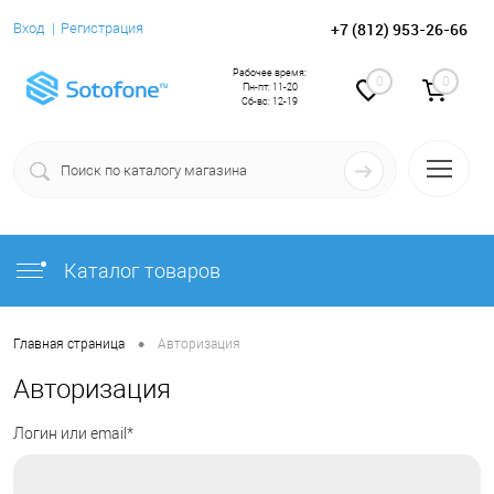
+7 (812) 953-26-66
Вход
Регистрация
Рабочее время:
0
0
Пн-пт: 11-20
Сб-вс: 12-19
Каталог товаров
•
Главная страница
Авторизация
Авторизация
Логин или email*