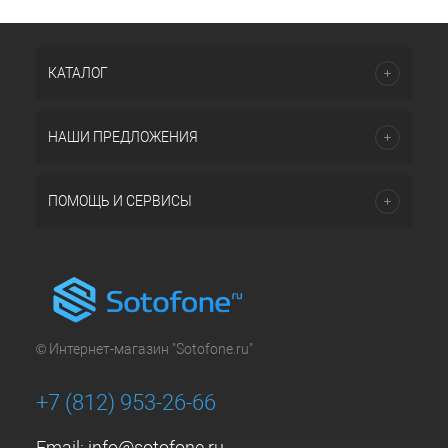
КАТАЛОГ
НАШИ ПРЕДЛОЖЕНИЯ
ПОМОЩЬ И СЕРВИСЫ
© Интернет-магазин "Sotofone.ru"
+7 (812) 953-26-66
Email:
info@sotofone.ru