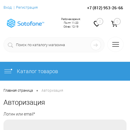
+7 (812) 953-26-66
Вход
Регистрация
Рабочее время:
0
0
Пн-пт: 11-20
Сб-вс: 12-19
Каталог товаров
•
Главная страница
Авторизация
Авторизация
Логин или email*