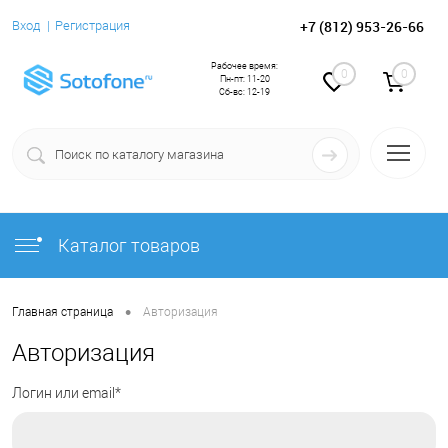
+7 (812) 953-26-66
Вход
Регистрация
Рабочее время:
0
0
Пн-пт: 11-20
Сб-вс: 12-19
Каталог товаров
•
Главная страница
Авторизация
Авторизация
Логин или email*