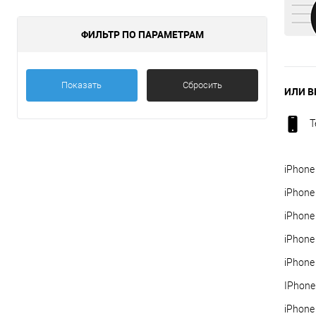
ФИЛЬТР ПО ПАРАМЕТРАМ
Показать
Сбросить
ИЛИ В
Т
iPhone
iPhone
iPhone
iPhone
iPhone
IPhone
iPhone