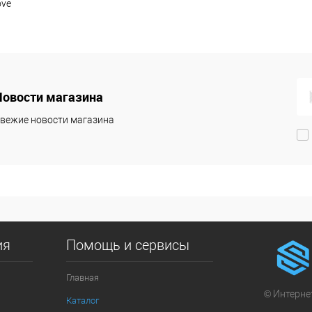
ove
Новости магазина
вежие новости магазина
ия
Помощь и сервисы
Главная
© Интернет
Каталог