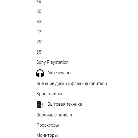
48"
65"
83"
43"
75"
65"
Sony Playstation
Аксессуары
Внешние диски и флэш-накопители
Кронштейны
Бытовая техника
Варочные панели
Проекторы
Мониторы
а