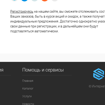
Регистрируясь
на нашем сайте, вы сможете отслеживать сос
Ваших заказов, быть в курсе акций и скидок, а также получа
индивидуальные предложения. Достаточно однократно указ
свои данные при регистрации, и в дальнейшем они будут
подставляться автоматически.
ия
Помощь и сервисы
Главная
© Интернет
Каталог
Услуги
Новости