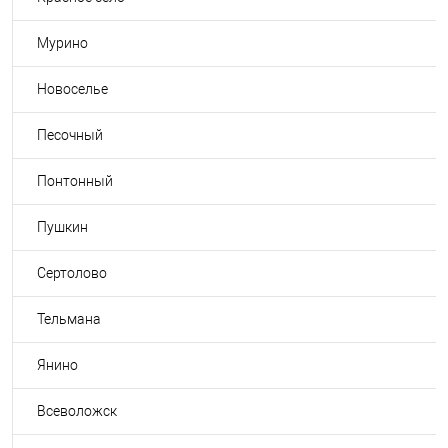
Мурино
Новоселье
Песочный
Понтонный
Пушкин
Сертолово
Тельмана
Янино
Всеволожск