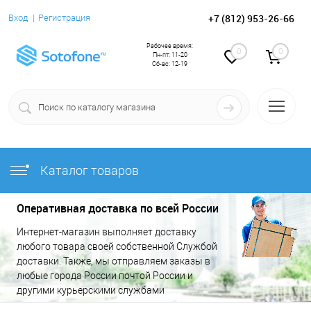
+7 (812) 953-26-66
Вход
Регистрация
Рабочее время:
0
0
Пн-пт: 11-20
Сб-вс: 12-19
Каталог товаров
Оперативная доставка по всей России
Интернет-магазин выполняет доставку
любого товара своей собственной Службой
доставки. Также, мы отправляем заказы в
любые города России почтой России и
другими курьерскими службами