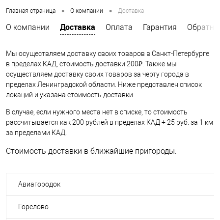
•
•
Главная страница
О компании
Доставка
Доставка
О компании
Оплата
Гарантия
Обратна
Мы осуществляем доставку своих товаров в Санкт-Петербурге
в пределах КАД, стоимость доставки 200₽. Также мы
осуществляем доставку своих товаров за черту города в
пределах Ленинградской области. Ниже представлен список
локаций и указана стоимость доставки.
В случае, если нужного места нет в списке, то стоимость
рассчитывается как 200 рублей в пределах КАД + 25 руб. за 1 км
за пределами КАД.
Стоимость доставки в ближайшие пригороды:
Авиагородок
Горелово