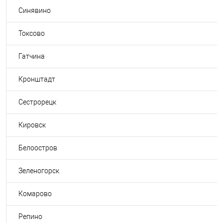
Синявино
Токсово
Гатчина
Кронштадт
Сестрорецк
Кировск
Белоостров
Зеленогорск
Комарово
Репино