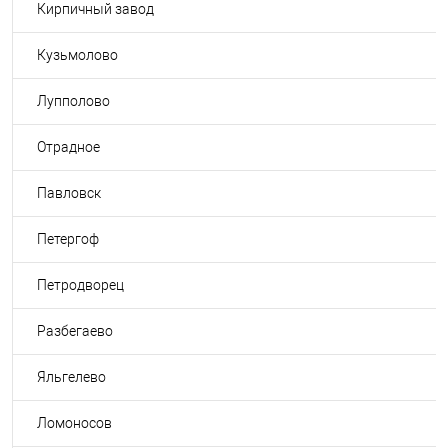
Кирпичный завод
Кузьмолово
Лупполово
Отрадное
Павловск
Петергоф
Петродворец
Разбегаево
Яльгелево
Ломоносов