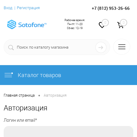
+7 (812) 953-26-66
Вход
Регистрация
Рабочее время:
0
0
Пн-пт: 11-20
Сб-вс: 12-19
Каталог товаров
•
Главная страница
Авторизация
Авторизация
Логин или email*