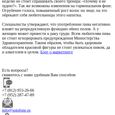
неделю не стоит спрашивать своего тренера: «Почему я не
худею?». Так же возможны изменения на гормональном фоне.
Огрубение голоса, повышенный рост волос на лице, на это
обрекают себя любительницы этого напитка.
Специалисты утверждают, что употребление пива негативно
влияет на репродуктивную функцию обеих полов. А у
женщин может привести к раку груди. Всем любителям пива
не стоит игнорировать предупреждения Министерства
Здравоохранения. Таким образом, чтобы быть здоровым
обладателем красивой фигуры не стоит увлекаться пивом, да
и алкоголем в целом.
Блог о маркетинге
Есть вопросы?
свяжитесь с нами удобным Вам способом
+7 (812) 953-26-66
+7 (952) 287-47-89
info@sotofone.ru