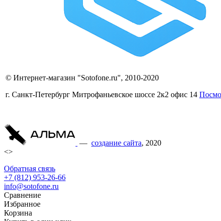
© Интернет-магазин "Sotofone.ru", 2010-2020
г. Санкт-Петербург Митрофаньевское шоссе 2к2 офис 14
Посмо
—
cоздание сайта
, 2020
<>
Обратная связь
+7 (812) 953-26-66
info@sotofone.ru
Сравнение
Избранное
Корзина