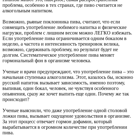
проблема, особенно в тех странах, где пиво считается не
алкогольным напитком.
Возможно, рьяные поклонника пива, считают, что если
совмещать употребление любимого напитка и физические
нагрузки, проблем с лишним весом можно ЛЕГКО избежать.
Если употребление пива ограничивается одним бокалом в
неделю, а частота и интенсивность тренировок велика,
возможно, сдерживать проблему, но результат будет не
долгим. Систематическое употребление пива меняет
гормональный фон в организме человека.
Ученые и врачи предупреждают, что употребление пива – это
начальная ступенька алкоголизма. Этот, казалось бы, исконно
русский напиток вызывает зависимость, именно поэтому,
выпивая, один бокал, человек, не чувствуя особенного
опьянения, сразу же хочет выпить еще один. Почему же так
происходит?
Ученые выяснили, что даже употребление одной столовой
ложки пива, вызывает ощущение удовольствия в организме.
За этот процесс отвечает гормон дофамин, который
вырабатывается в огромном количестве при употреблении
пива.