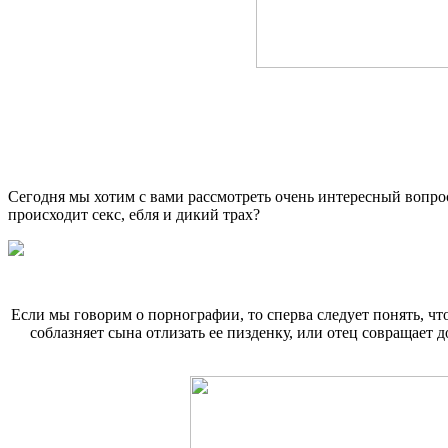
Сегодня мы хотим с вами рассмотреть очень интересный вопр
происходит секс, ебля и дикий трах?
Если мы говорим о порнографии, то сперва следует понять, чт
соблазняет сына отлизать ее пизденку, или отец совращает 