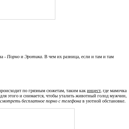
на -
Порно
и
Эротика
. В чем их разница, если и там и там
 происходит по грязным сюжетам, таким как
инцест
, где мамочка
а для этого и снимается, чтобы уталить животный голод мужчин,
смотреть бесплатное порно с телефона
в уютной обстановке.