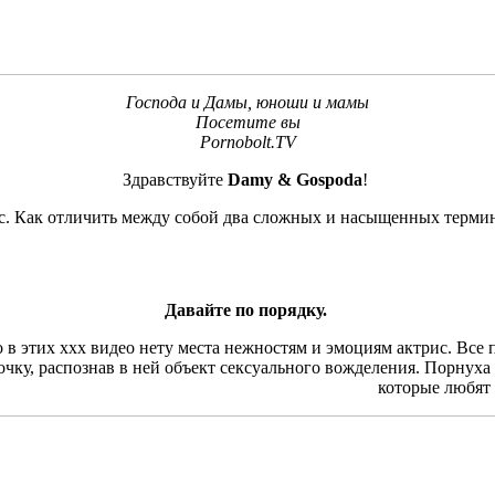
Господа и Дамы, юноши и мамы
Посетите вы
Pornobolt.TV
Здравствуйте
Damy & Gospoda
!
ос. Как отличить между собой два сложных и насыщенных терми
Давайте по порядку.
о в этих ххх видео нету места нежностям и эмоциям актрис. Все
дочку, распознав в ней объект сексуального вожделения. Порнух
которые любят