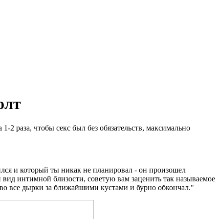
олт
-2 раза, чтобы секс был без обязательств, максимально
вился и который ты никак не планировал - он произошел
 вид интимной близости, советую вам заценить так называемое
ее во все дырки за ближайшими кустами и бурно обкончал."