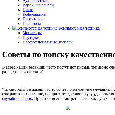
Аудиосистемы
Варочные панели
Грили
Кофемашины
Проекторы
Пылесосы
Компьютерная техника
Мониторы
Ноутбуки
Профессиональные дисплеи
Советы по поиску качественн
В адрес нашей редакции часто поступают письма примерно след
развратный и жесткий?"
"Трудно найти в жизни что-то более приятное, чем
случайный с
совершенно спонтанно, но при этом доставил кучу удовольств
случайное порно
. Приятнее всего смотреть на то, как чувак п