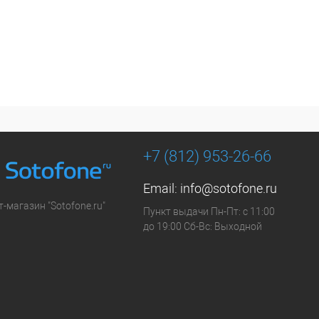
+7 (812) 953-26-66
Email:
info@sotofone.ru
-магазин "Sotofone.ru"
Пункт выдачи Пн-Пт: с 11:00
до 19:00 Сб-Вс: Выходной