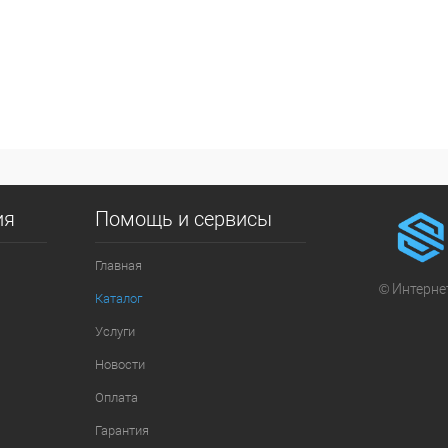
ия
Помощь и сервисы
Главная
© Интернет
Каталог
Услуги
Новости
Оплата
Гарантия