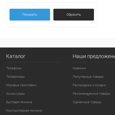
Показать
Сбросить
Каталог
Наши предложен
Телефоны
Новинки
Телевизоры
Популярные товары
Игровые приставки
Распродажи и скидки
Аксессуары
Рекомендуемые товары
Бытовая техника
Уцененные товары
Компьютерная техника