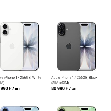
le iPhone 17 256GB, White
Apple iPhone 17 256GB, Black
IM)
(SIM+eSIM)
 990 ₽
80 990 ₽
/ шт
/ шт
В корзину
В корзину