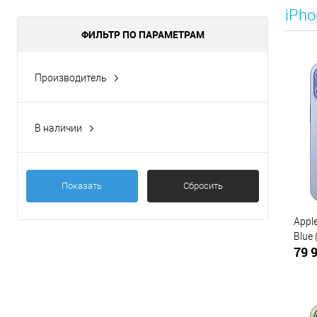
iPho
ФИЛЬТР ПО ПАРАМЕТРАМ
Производитель
Apple
Apple
В наличии
Да
Показать
Сбросить
Appl
Blue
79 