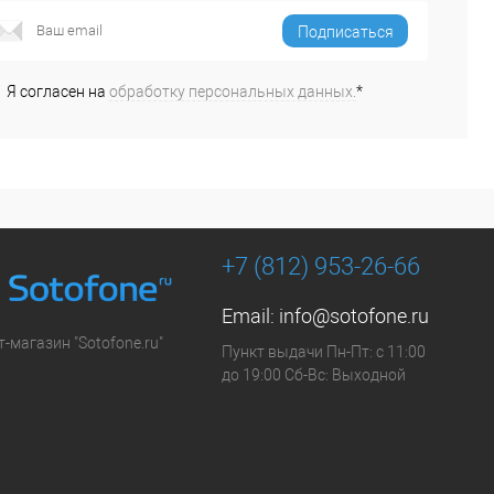
Подписаться
Я согласен на
обработку персональных данных.
*
+7 (812) 953-26-66
Email:
info@sotofone.ru
-магазин "Sotofone.ru"
Пункт выдачи Пн-Пт: с 11:00
до 19:00 Сб-Вс: Выходной