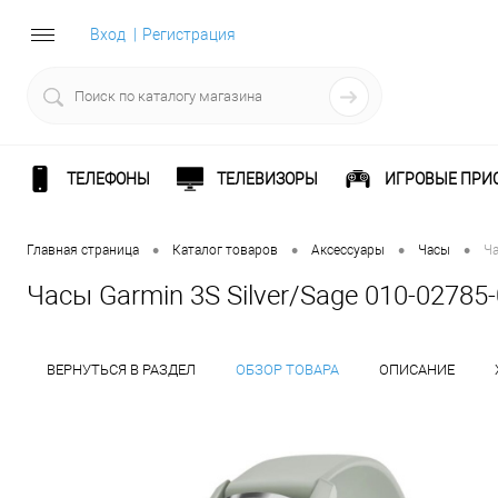
Вход
Регистрация
ТЕЛЕФОНЫ
ТЕЛЕВИЗОРЫ
ИГРОВЫЕ ПРИ
•
•
•
•
Главная страница
Каталог товаров
Аксессуары
Часы
Ча
Часы Garmin 3S Silver/Sage 010-02785
ВЕРНУТЬСЯ В РАЗДЕЛ
ОБЗОР ТОВАРА
ОПИСАНИЕ