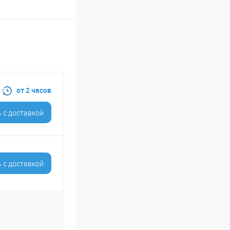
от 2 часов
 c доставкой
 c доставкой