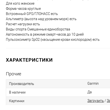
Для кого женские
Форма часов круглые
Встроенный GPS/ГЛОНАСС есть
Альтиметр (высота над уровнем моря) есть
Расчет нагрузки есть
Виды спорта Смешанные единоборства
Автономность в режиме смарт-часов до 10 дней
Пульсоксиметр SpO2 (насыщение крови кислородом) есть
ХАРАКТЕРИСТИКИ
Прочие
Garmin
Производитель
Да
В наличии
Загрузить
/
З
Картинки