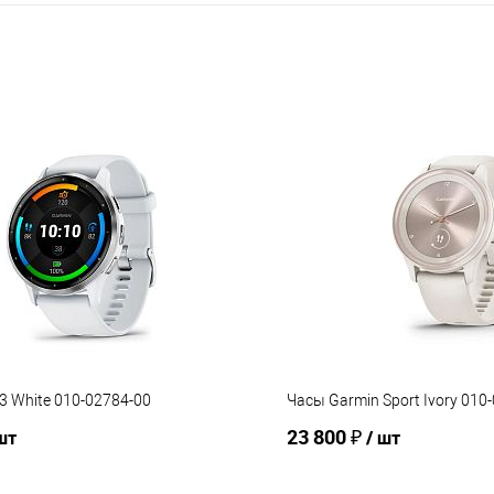
3 White 010-02784-00
Часы Garmin Sport Ivory 010
23 800 ₽
шт
/ шт