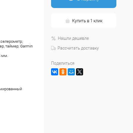
Купить в 1 клик
Нашли дешевле
кселерометр;
ер, таймер; Garmin
Рассчитать доставку
 мм.
Поделиться
рмированный