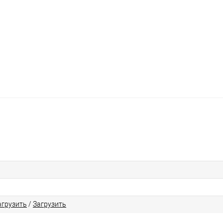
агрузить
/
Загрузить