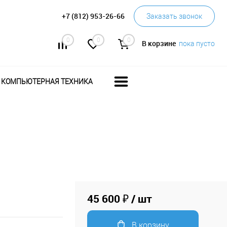
+7 (812) 953-26-66
Заказать звонок
0
0
0
В корзине
пока пусто
КОМПЬЮТЕРНАЯ ТЕХНИКА
45 600 ₽
/ шт
В корзину