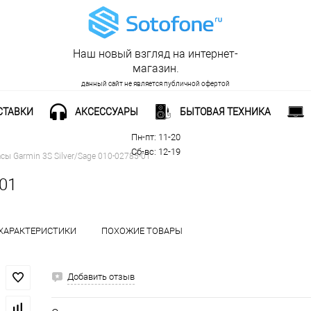
Наш новый взгляд на интернет-
магазин.
данный сайт не является публичной офертой
СТАВКИ
АКСЕССУАРЫ
БЫТОВАЯ ТЕХНИКА
Рабочее время:
Пн-пт: 11-20
Сб-вс: 12-19
сы Garmin 3S Silver/Sage 010-02785-01
-01
ХАРАКТЕРИСТИКИ
ПОХОЖИЕ ТОВАРЫ
Добавить отзыв