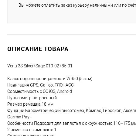
Вы можете оплатить заказ курьеру наличными или по счёт
ОПИСАНИЕ ТОВАРА
Venu 3S Silver/Sage 010-02785-01
Класс водонепроницаемости WR50 (5 атм)
Навигация GPS, Galileo, ГЛОНАСC
Совместимость с ОС iOS, Android
Пульсометр встроенный
Размер ремешка 18 мм
Функции Барометрический высотомер; Компас; Гироскоп; Акселер
Garmin Pay;
Особенности Подходит для запястья с окружностью 110–175 мм
2 ремешка в комплекте 1