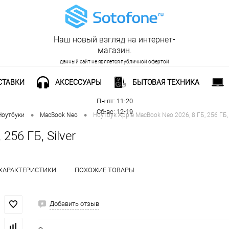
Наш новый взгляд на интернет-
магазин.
данный сайт не является публичной офертой
СТАВКИ
АКСЕССУАРЫ
БЫТОВАЯ ТЕХНИКА
Рабочее время:
Пн-пт: 11-20
Сб-вс: 12-19
•
•
Ноутбуки
MacBook Neo
Ноутбук Apple MacBook Neo 2026, 8 ГБ, 256 ГБ, 
256 ГБ, Silver
ХАРАКТЕРИСТИКИ
ПОХОЖИЕ ТОВАРЫ
Добавить отзыв