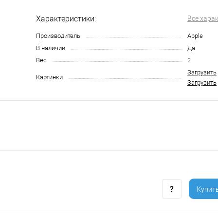
Характеристики:
Все хара
Производитель
Apple
В наличии
Да
Вес
2
Загрузить
Картинки
Загрузить
Купить