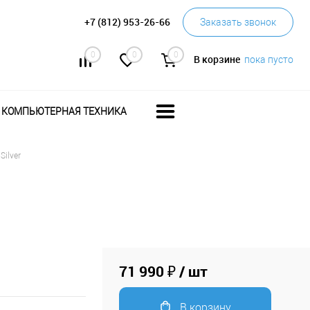
+7 (812) 953-26-66
Заказать звонок
0
0
0
В корзине
пока пусто
КОМПЬЮТЕРНАЯ ТЕХНИКА
Silver
71 990 ₽
/ шт
В корзину