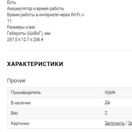
Есть
Аккумулятор и время работы
Время работы в интернете через Wi-Fi, ч
11
Размеры и вес
Габариты (ШxВxГ), мм
297.5 x 12.7 x 206.4
ХАРАКТЕРИСТИКИ
Прочие
Apple
Производитель
Да
В наличии
2
Вес
Загрузить
/
З
Картинки