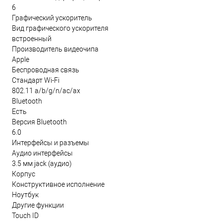
6
Графический ускоритель
Вид графического ускорителя
встроенный
Производитель видеочипа
Apple
Беспроводная связь
Стандарт Wi-Fi
802.11 a/b/g/n/ac/ax
Bluetooth
Есть
Версия Bluetooth
6.0
Интерфейсы и разъемы
Аудио интерфейсы
3.5 мм jack (аудио)
Корпус
Конструктивное исполнение
Ноутбук
Другие функции
Touch ID