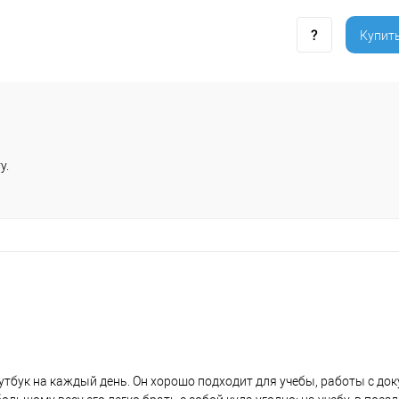
Купить
у.
утбук на каждый день. Он хорошо подходит для учебы, работы с до