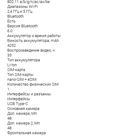
802.11 a/b/g/n/ac/ax/be
Диапазоны Wi-Fi
2,4 ГГц и 5 ГГц
Bluetooth
Есть
Версия Bluetooth
6.0
Аккумулятор и время работы
Емкость аккумулятора, mAh
4252
Воспроизведение видео, ч
33
Тип аккумулятора
Li-Ion
SIM-карта
Тип SIM-карты
nano-SIM + eSIM
Количество физических SIM
1
Интерфейсы и разъемы
Интерфейсы
USB Type-C
Основная камера
Доп. камера, Мп
48
Доп. камера 2, Мп
48
Фронтальная камера