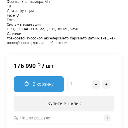
Фронтальная камера, Мп
18
Другие функции
Face ID
Есть
Системы навигации
GPS, ГЛОНАСС, Galileo, QZSS, BeiDou, NavIC
Датчики
трёхосевой гироскоп, акселерометр, барометр, датчик внешней
освещённости, датчик приближения
176 990 ₽
/ шт
В корзину
Купить в 1 клик
Нашли дешевле