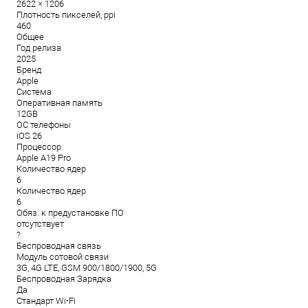
2622 × 1206
Плотность пикселей, ppi
460
Общее
Год релиза
2025
Бренд
Apple
Система
Оперативная память
12GB
ОС телефоны
iOS 26
Процессор
Apple A19 Pro
Количество ядер
6
Количество ядер
6
Обяз. к предустановке ПО
отсутствует
?
Беспроводная связь
Модуль сотовой связи
3G, 4G LTE, GSM 900/1800/1900, 5G
Беспроводная Зарядка
Да
Стандарт Wi-Fi