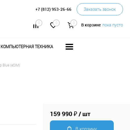
+7 (812) 953-26-66
Заказать звонок
0
0
0
В корзине
пока пусто
КОМПЬЮТЕРНАЯ ТЕХНИКА
p Blue (eSIM)
159 990 ₽
/ шт
В корзину