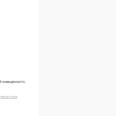
ей освещённости,
ктеристики