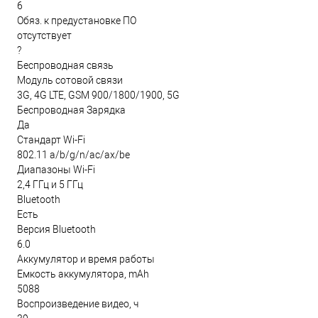
6
Обяз. к предустановке ПО
отсутствует
?
Беспроводная связь
Модуль сотовой связи
3G, 4G LTE, GSM 900/1800/1900, 5G
Беспроводная Зарядка
Да
Стандарт Wi-Fi
802.11 a/b/g/n/ac/ax/be
Диапазоны Wi-Fi
2,4 ГГц и 5 ГГц
Bluetooth
Есть
Версия Bluetooth
6.0
Аккумулятор и время работы
Емкость аккумулятора, mAh
5088
Воспроизведение видео, ч