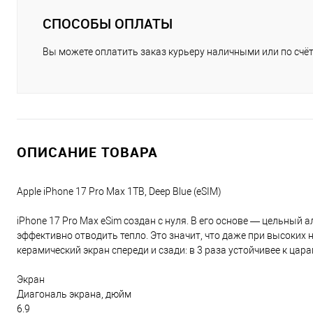
СПОСОБЫ ОПЛАТЫ
Вы можете оплатить заказ курьеру наличными или по счёт
ОПИСАНИЕ ТОВАРА
Apple iPhone 17 Pro Max 1TB, Deep Blue (eSIM)
iPhone 17 Pro Max eSim создан с нуля. В его основе — цельный
эффективно отводить тепло. Это значит, что даже при высоких 
керамический экран спереди и сзади: в 3 раза устойчивее к цар
Экран
Диагональ экрана, дюйм
6.9