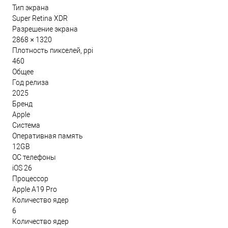
Тип экрана
Super Retina XDR
Разрешение экрана
2868 × 1320
Плотность пикселей, ppi
460
Общее
Год релиза
2025
Бренд
Apple
Система
Оперативная память
12GB
ОС телефоны
iOS 26
Процессор
Apple A19 Pro
Количество ядер
6
Количество ядер