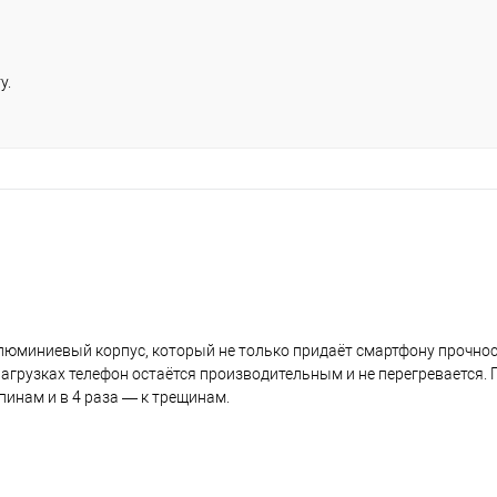
у.
 алюминиевый корпус, который не только придаёт смартфону прочнос
нагрузках телефон остаётся производительным и не перегревается.
апинам и в 4 раза — к трещинам.