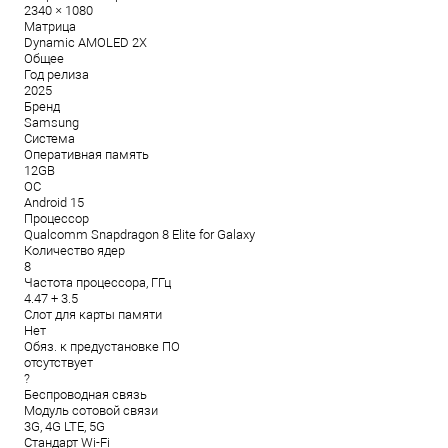
2340 × 1080
Матрица
Dynamic AMOLED 2X
Общее
Год релиза
2025
Бренд
Samsung
Система
Оперативная память
12GB
ОС
Android 15
Процессор
Qualcomm Snapdragon 8 Elite for Galaxy
Количество ядер
8
Частота процессора, ГГц
4.47 + 3.5
Слот для карты памяти
Нет
Обяз. к предустановке ПО
отсутствует
?
Беспроводная связь
Модуль сотовой связи
3G, 4G LTE, 5G
Стандарт Wi-Fi