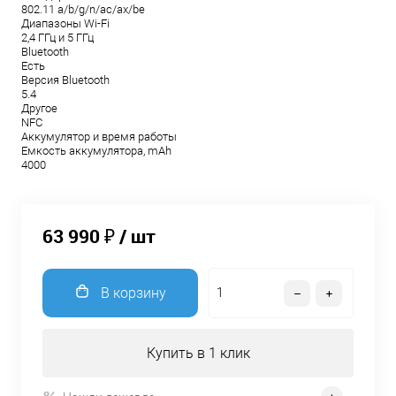
802.11 a/b/g/n/ac/ax/be
Диапазоны Wi-Fi
2,4 ГГц и 5 ГГц
Bluetooth
Есть
Версия Bluetooth
5.4
Другое
NFC
Аккумулятор и время работы
Емкость аккумулятора, mAh
4000
63 990 ₽
/ шт
В корзину
Купить в 1 клик