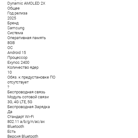
Dynamic AMOLED 2X
Общее
Год релиза
2025
Бренд
Samsung
Система
Оперативная память
8GB
ОС
Android 15
Процессор
Exynos 2400
Количество ядер
10
Обяз. к предустановке ПО
отсутствует
?
Беспроводная связь
Модуль сотовой связи
3G, 4G LTE, 5G
Беспроводная Зарядка
Да
Стандарт Wi-Fi
802.11 a/b/g/n/ac/ax
Bluetooth
Есть
Версия Bluetooth