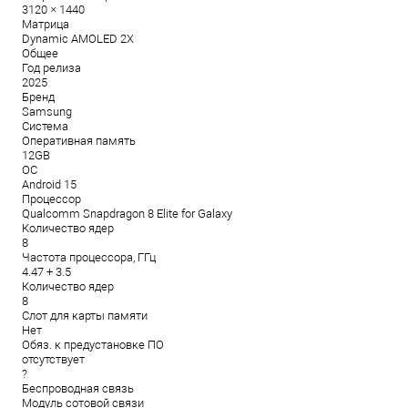
3120 × 1440
Матрица
Dynamic AMOLED 2X
Общее
Год релиза
2025
Бренд
Samsung
Система
Оперативная память
12GB
ОС
Android 15
Процессор
Qualcomm Snapdragon 8 Elite for Galaxy
Количество ядер
8
Частота процессора, ГГц
4.47 + 3.5
Количество ядер
8
Слот для карты памяти
Нет
Обяз. к предустановке ПО
отсутствует
?
Беспроводная связь
Модуль сотовой связи