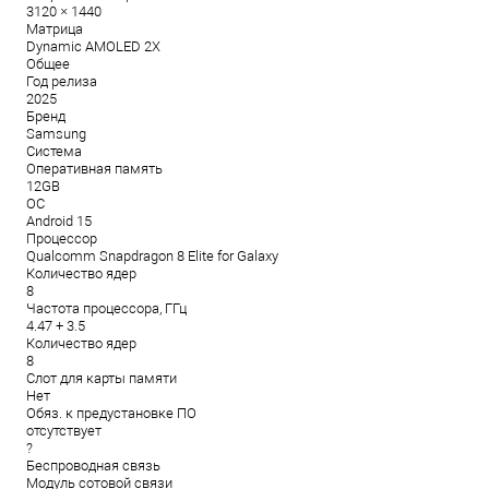
3120 × 1440
Матрица
Dynamic AMOLED 2X
Общее
Год релиза
2025
Бренд
Samsung
Система
Оперативная память
12GB
ОС
Android 15
Процессор
Qualcomm Snapdragon 8 Elite for Galaxy
Количество ядер
8
Частота процессора, ГГц
4.47 + 3.5
Количество ядер
8
Слот для карты памяти
Нет
Обяз. к предустановке ПО
отсутствует
?
Беспроводная связь
Модуль сотовой связи