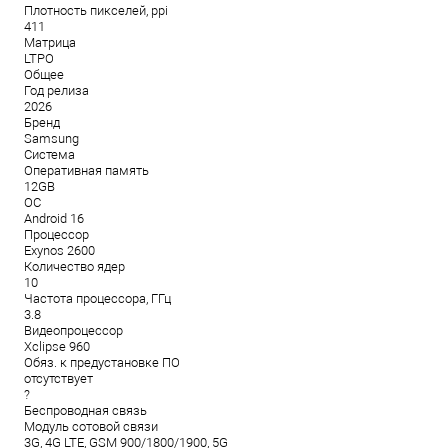
Плотность пикселей, ppi
411
Матрица
LTPO
Общее
Год релиза
2026
Бренд
Samsung
Система
Оперативная память
12GB
ОС
Android 16
Процессор
Exynos 2600
Количество ядер
10
Частота процессора, ГГц
3.8
Видеопроцессор
Xclipse 960
Обяз. к предустановке ПО
отсутствует
?
Беспроводная связь
Модуль сотовой связи
3G, 4G LTE, GSM 900/1800/1900, 5G