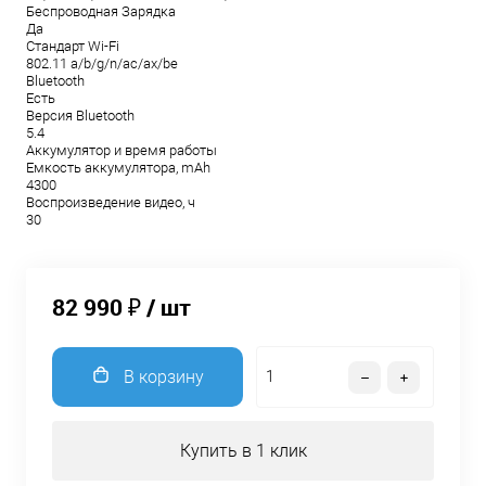
Беспроводная Зарядка
Да
Стандарт Wi-Fi
802.11 a/b/g/n/ac/ax/be
Bluetooth
Есть
Версия Bluetooth
5.4
Аккумулятор и время работы
Емкость аккумулятора, mAh
4300
Воспроизведение видео, ч
30
82 990 ₽
/ шт
В корзину
Купить в 1 клик