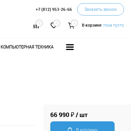
+7 (812) 953-26-66
Заказать звонок
0
0
0
В корзине
пока пусто
КОМПЬЮТЕРНАЯ ТЕХНИКА
66 990 ₽
/ шт
В корзину