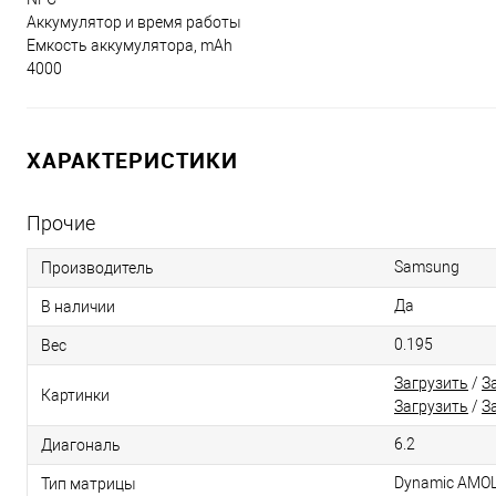
Аккумулятор и время работы
Емкость аккумулятора, mAh
4000
ХАРАКТЕРИСТИКИ
Прочие
Samsung
Производитель
Да
В наличии
0.195
Вес
Загрузить
/
З
Картинки
Загрузить
/
З
6.2
Диагональ
Dynamic AMO
Тип матрицы