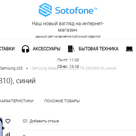
Наш новый взгляд на интернет-
магазин.
данный сайт не является публичной офертой
СТАВКИ
АКСЕССУАРЫ
БЫТОВАЯ ТЕХНИКА
Рабочее время:
Пн-пт: 11-20
Сб-вс: 12-19
•
Samsung s25
Samsung Galaxy S25 12/256 ГБ (SM-S9310), синий
10), синий
ХАРАКТЕРИСТИКИ
ПОХОЖИЕ ТОВАРЫ
Добавить отзыв