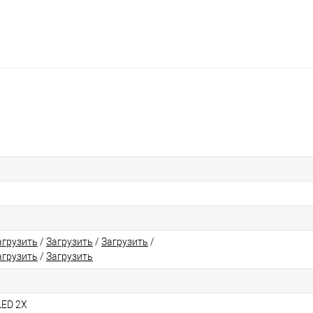
агрузить
/
Загрузить
/
Загрузить
/
агрузить
/
Загрузить
LED 2X