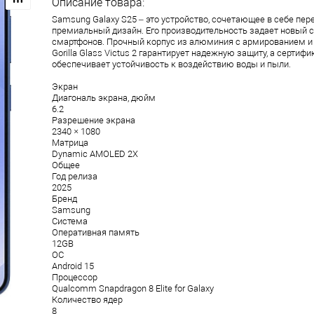
Описание товара:
Samsung Galaxy S25 – это устройство, сочетающее в себе пер
премиальный дизайн. Его производительность задает новый с
смартфонов. Прочный корпус из алюминия с армированием и 
Gorilla Glass Victus 2 гарантирует надежную защиту, а сертифи
обеспечивает устойчивость к воздействию воды и пыли.
Экран
Диагональ экрана, дюйм
6.2
Разрешение экрана
2340 × 1080
Матрица
Dynamic AMOLED 2X
Общее
Год релиза
2025
Бренд
Samsung
Система
Оперативная память
12GB
ОС
Android 15
Процессор
Qualcomm Snapdragon 8 Elite for Galaxy
Количество ядер
8