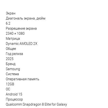
Экран
Диагональ экрана, дюйм
6.2
Разрешение экрана
2340 × 1080
Матрица
Dynamic AMOLED 2X
Общее
Год релиза
2025
Бренд
Samsung
Система
Оперативная память
12GB
ОС
Android 15
Процессор
Qualcomm Snapdragon 8 Elite for Galaxy