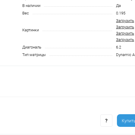
В наличии
Да
Вес
0.195
Загрузить
Загрузить
Картинки
Загрузить
Загрузить
Диагональ
6.2
Тип матрицы
Dynamic 
Купить